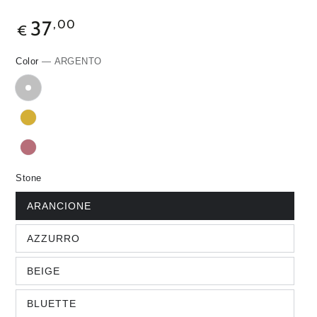
37
,00
€
Color
— ARGENTO
Stone
ARANCIONE
AZZURRO
BEIGE
BLUETTE