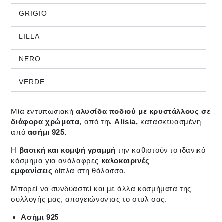
GRIGIO
LILLA
NERO
VERDE
Μία εντυπωσιακή
αλυσίδα ποδιού με κρυστάλλους σε
διάφορα χρώματα
, από την
Alisia,
κατασκευασμένη
από
ασήμι 925.
Η
βασική και κομψή γραμμή
την καθιστούν το ι
δανικό
κόσμημα για ανάλαφρες
καλοκαιρινές
εμφανίσεις
δίπλα στη θάλασσα.
Μπορεί να συνδυαστεί και με άλλα κοσμήματα της
συλλογής μας, απογειώνοντας το
στυλ σας.
Ασήμι 925